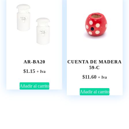
AR-BA20
CUENTA DE MADERA
59-C
$
1.15
+ Iva
$
11.60
+ Iva
Añadir al carrito
Añadir al carrito