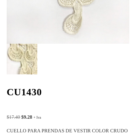
CU1430
$
17.40
$
9.28
+ Iva
CUELLO PARA PRENDAS DE VESTIR COLOR CRUDO