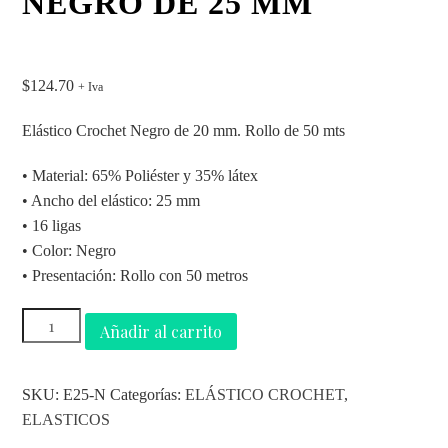
NEGRO DE 25 MM
$
124.70
+ Iva
Elástico Crochet Negro de 20 mm. Rollo de 50 mts
• Material: 65% Poliéster y 35% látex
• Ancho del elástico: 25 mm
• 16 ligas
• Color: Negro
• Presentación: Rollo con 50 metros
Añadir al carrito
SKU:
E25-N
Categorías:
ELÁSTICO CROCHET
,
ELASTICOS