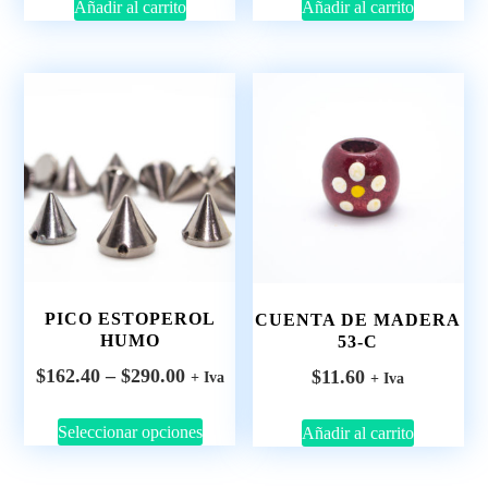
Añadir al carrito
Añadir al carrito
PICO ESTOPEROL
CUENTA DE MADERA
HUMO
53-C
$
162.40
–
$
290.00
$
11.60
+ Iva
+ Iva
Seleccionar opciones
Añadir al carrito