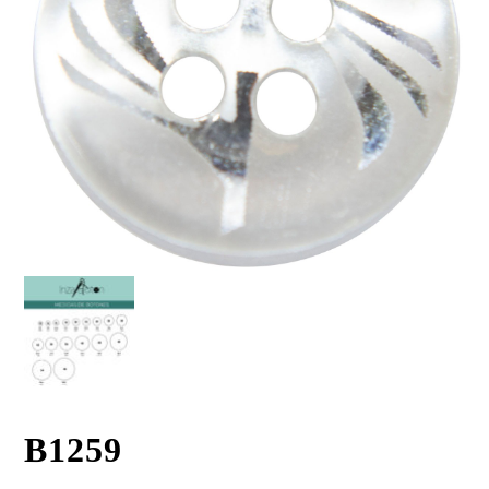
B1259