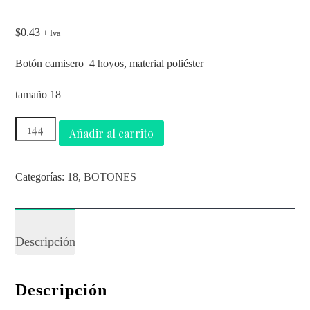
$
0.43
+ Iva
Botón camisero 4 hoyos, material poliéster
tamaño 18
Añadir al carrito
Categorías:
18
,
BOTONES
Descripción
Descripción