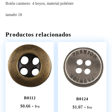
Botón camisero 4 hoyos, material poliéster
tamaño 18
Productos relacionados
B0112
B0124
$
0.66
$
1.07
+ Iva
+ Iva