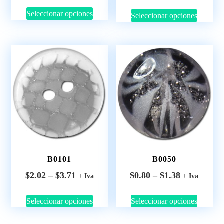
Seleccionar opciones
Seleccionar opciones
B0101
B0050
$
2.02
–
$
3.71
$
0.80
–
$
1.38
+ Iva
+ Iva
Seleccionar opciones
Seleccionar opciones