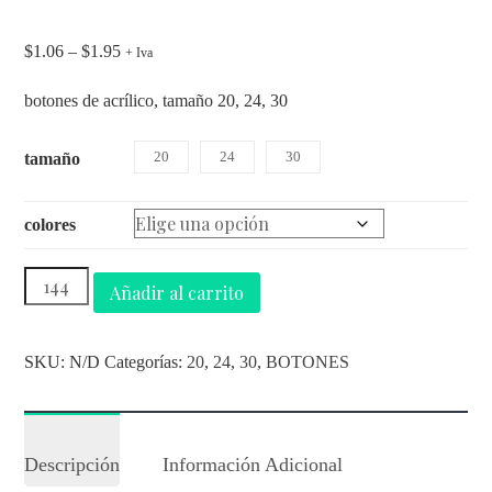
$
1.06
–
$
1.95
+ Iva
botones de acrílico, tamaño 20, 24, 30
20
24
30
tamaño
colores
Añadir al carrito
SKU:
N/D
Categorías:
20
,
24
,
30
,
BOTONES
Descripción
Información Adicional