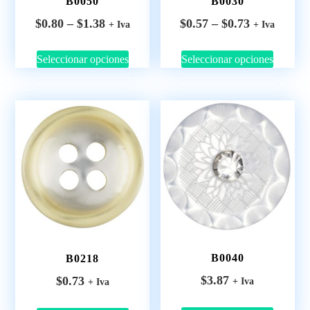
B0050
B0030
$
0.80
–
$
1.38
$
0.57
–
$
0.73
+ Iva
+ Iva
Seleccionar opciones
Seleccionar opciones
B0040
B0218
$
3.87
$
0.73
+ Iva
+ Iva