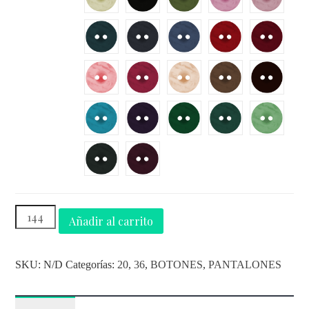
Añadir al carrito
SKU:
N/D
Categorías:
20
,
36
,
BOTONES
,
PANTALONES