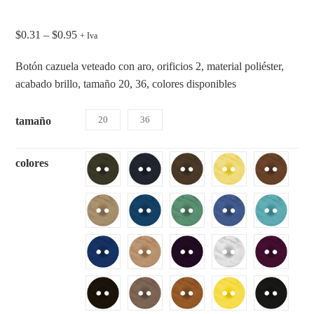
$
0.31
–
$
0.95
+ Iva
Botón cazuela veteado con aro, orificios 2, material poliéster,
acabado brillo, tamaño 20, 36, colores disponibles
20
36
tamaño
colores