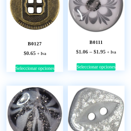
B0111
B0127
$
1.06
–
$
1.95
+ Iva
$
0.65
+ Iva
Seleccionar opciones
Seleccionar opciones