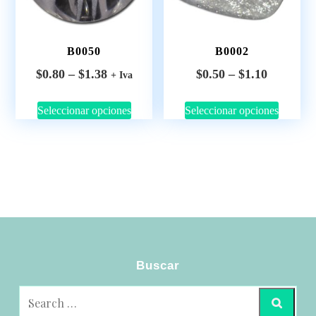
B0050
B0002
$
0.80
–
$
1.38
$
0.50
–
$
1.10
+ Iva
Seleccionar opciones
Seleccionar opciones
Buscar