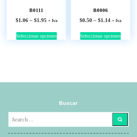
B0111
B0006
$
1.06
–
$
1.95
$
0.50
–
$
1.14
+ Iva
+ Iva
Seleccionar opciones
Seleccionar opciones
Buscar