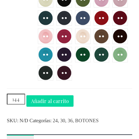
Añadir al carrito
SKU:
N/D
Categorías:
24
,
30
,
36
,
BOTONES