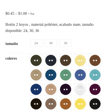
$
0.45
–
$
1.00
+ Iva
Botón 2 hoyos , material poliéster, acabado mate, tamaño
disponible: 24, 30, 36
24
30
36
tamaño
colores