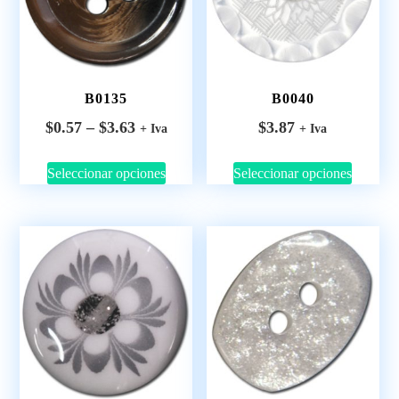
B0135
B0040
$
0.57
–
$
3.63
$
3.87
+ Iva
+ Iva
Seleccionar opciones
Seleccionar opciones