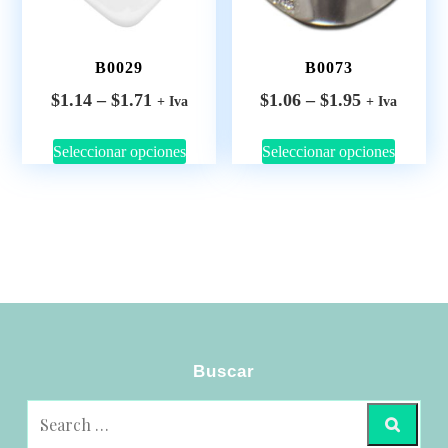
B0029
B0073
$
1.14
–
$
1.71
$
1.06
–
$
1.95
+ Iva
+ Iva
Seleccionar opciones
Seleccionar opciones
Buscar