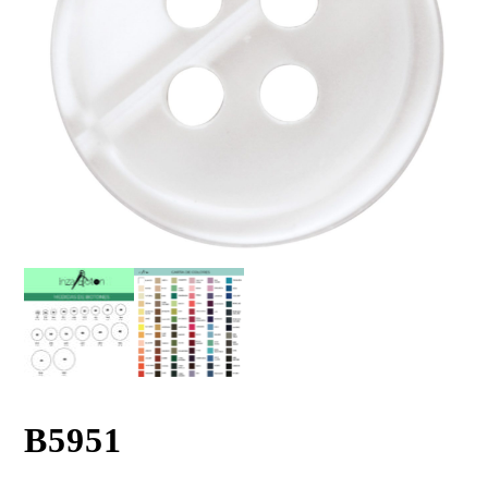
B5951