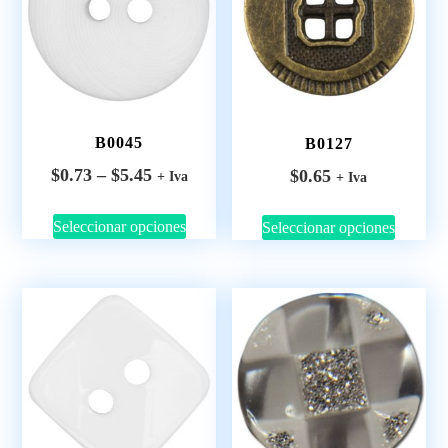
B0045
B0127
$
0.73
–
$
5.45
$
0.65
+ Iva
+ Iva
Seleccionar opciones
Seleccionar opciones