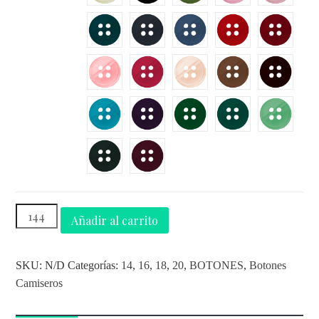
Añadir al carrito
SKU:
N/D
Categorías:
14
,
16
,
18
,
20
,
BOTONES
,
Botones
Camiseros