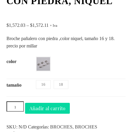
CON PIEDRA, NIQUEL
$
1,572.03
–
$
1,572.11
+ Iva
Broche pañalero con piedra ,color niquel, tamaño 16 y 18.
precio por millar
color
16
18
tamaño
Añadir al carrito
SKU:
N/D
Categorías:
BROCHES
,
BROCHES