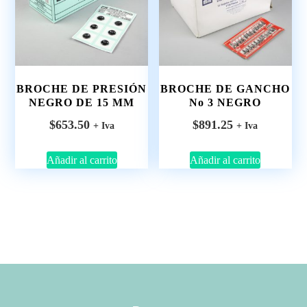
BROCHE DE PRESIÓN
BROCHE DE GANCHO
NEGRO DE 15 MM
No 3 NEGRO
$
653.50
$
891.25
+ Iva
+ Iva
Añadir al carrito
Añadir al carrito