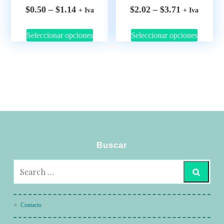
$
0.50
–
$
1.14
$
2.02
–
$
3.71
+ Iva
+ Iva
Seleccionar opciones
Seleccionar opciones
Buscar
Contacto