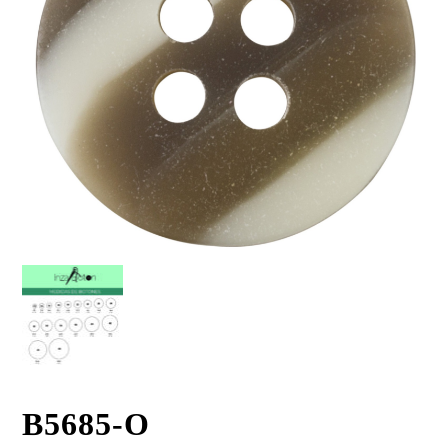
B5685-O