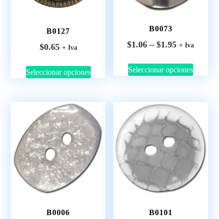
B0073
B0127
$
1.06
–
$
1.95
+ Iva
$
0.65
+ Iva
Seleccionar opciones
Seleccionar opciones
B0006
B0101