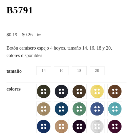
B5791
$
0.19
–
$
0.26
+ Iva
Botón camisero espejo 4 hoyos, tamaño 14, 16, 18 y 20,
colores disponibles
14
16
18
20
tamaño
colores