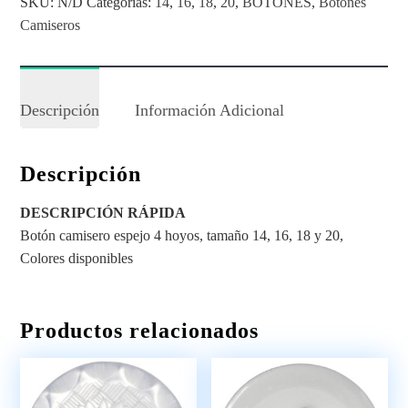
SKU:
N/D
Categorías:
14
,
16
,
18
,
20
,
BOTONES
,
Botones
Camiseros
Descripción
Información Adicional
Descripción
DESCRIPCIÓN RÁPIDA
Botón camisero espejo 4 hoyos, tamaño 14, 16, 18 y 20,
Colores disponibles
Productos relacionados