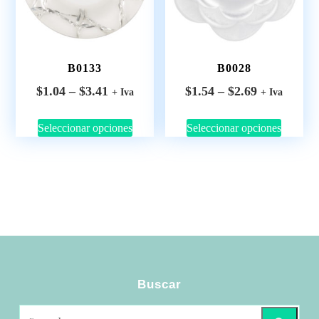
B0028
B0133
$
1.54
–
$
2.69
$
1.04
–
$
3.41
+ Iva
+ Iva
Seleccionar opciones
Seleccionar opciones
Buscar